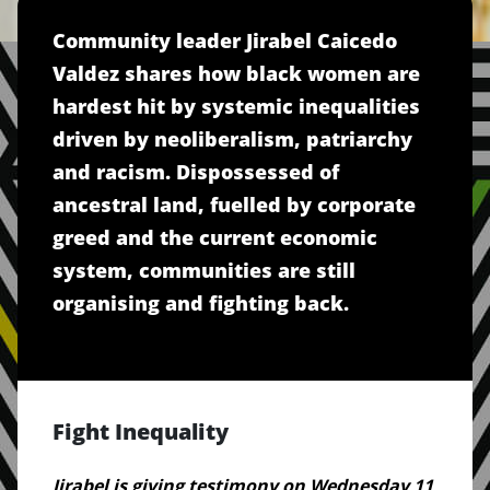
Community leader Jirabel Caicedo
Valdez shares how black women are
hardest hit by systemic inequalities
driven by neoliberalism, patriarchy
and racism. Dispossessed of
ancestral land, fuelled by corporate
greed and the current economic
system, communities are still
organising and fighting back.
Fight Inequality
Jirabel is giving testimony on Wednesday 11