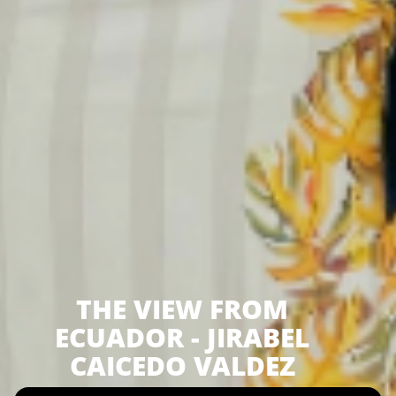
THE VIEW FROM
ECUADOR - JIRABEL
CAICEDO VALDEZ