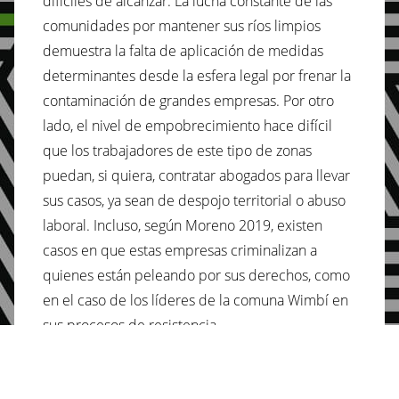
difíciles de alcanzar. La lucha constante de las
comunidades por mantener sus ríos limpios
demuestra la falta de aplicación de medidas
determinantes desde la esfera legal por frenar la
contaminación de grandes empresas. Por otro
lado, el nivel de empobrecimiento hace difícil
que los trabajadores de este tipo de zonas
puedan, si quiera, contratar abogados para llevar
sus casos, ya sean de despojo territorial o abuso
laboral. Incluso, según Moreno 2019, existen
casos en que estas empresas criminalizan a
quienes están peleando por sus derechos, como
en el caso de los líderes de la comuna Wimbí en
sus procesos de resistencia.
Existe una relación directa entre la deuda
externa y la explotación de recursos naturales, en