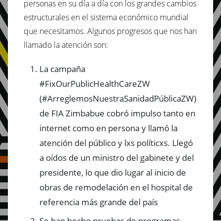
personas en su día a día con los grandes cambios
estructurales en el sistema económico mundial
que necesitamos. Algunos progresos que nos han
llamado la atención son:
La campaña
#FixOurPublicHealthCareZW
(#ArreglemosNuestraSanidadPúblicaZW)
de FIA Zimbabue cobró impulso tanto en
internet como en persona y llamó la
atención del público y lxs políticxs. Llegó
a oídos de un ministro del gabinete y del
presidente, lo que dio lugar al inicio de
obras de remodelación en el hospital de
referencia más grande del país
Se han hecho pruebas de programas