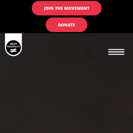
JOIN THE MOVEMENT
DONATE
Main navigation