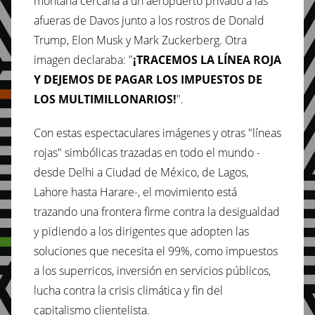
montaña cercana a un aeropuerto privado a las
afueras de Davos junto a los rostros de Donald
Trump, Elon Musk y Mark Zuckerberg. Otra
imagen declaraba: "
¡TRACEMOS LA LÍNEA ROJA
Y DEJEMOS DE PAGAR LOS IMPUESTOS DE
LOS MULTIMILLONARIOS!
".
Con estas espectaculares imágenes y otras "líneas
rojas" simbólicas trazadas en todo el mundo -
desde Delhi a Ciudad de México, de Lagos,
Lahore hasta Harare-, el movimiento está
trazando una frontera firme contra la desigualdad
y pidiendo a los dirigentes que adopten las
soluciones que necesita el 99%, como impuestos
a los superricos, inversión en servicios públicos,
lucha contra la crisis climática y fin del
capitalismo clientelista.