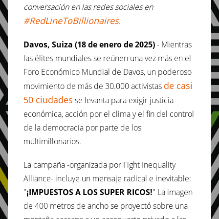
conversación en las redes sociales en
#RedLineToBillionaires
.
Davos, Suiza (18 de enero de 2025)
- Mientras
las élites mundiales se reúnen una vez más en el
Foro Económico Mundial de Davos, un poderoso
de casi
movimiento de más de 30.000 activistas
50 ciudades
se levanta para exigir justicia
económica, acción por el clima y el fin del control
de la democracia por parte de los
multimillonarios.
La campaña -organizada por Fight Inequality
Alliance- incluye un mensaje radical e inevitable:
"
¡IMPUESTOS A LOS SUPER RICOS!
" La imagen
de 400 metros de ancho se proyectó sobre una