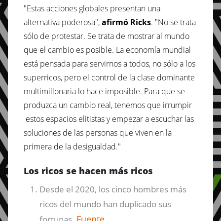
"Estas acciones globales presentan una
alternativa poderosa",
afirmó Ricks
. "No se trata
sólo de protestar. Se trata de mostrar al mundo
que el cambio es posible. La economía mundial
está pensada para servirnos a todos, no sólo a los
superricos, pero el control de la clase dominante
multimillonaria lo hace imposible. Para que se
produzca un cambio real, tenemos que irrumpir
estos espacios elitistas y empezar a escuchar las
soluciones de las personas que viven en la
primera de la desigualdad."
Los ricos se hacen más ricos
Desde el 2020, los cinco hombres más
ricos del mundo han duplicado sus
Fuente
fortunas.