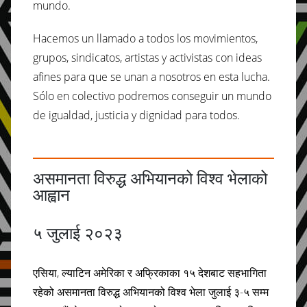
mundo.
Hacemos un llamado a todos los movimientos,
grupos, sindicatos, artistas y activistas con ideas
afines para que se unan a nosotros en esta lucha.
Sólo en colectivo podremos conseguir un mundo
de igualdad, justicia y dignidad para todos.
असमानता विरुद्ध अभियानको विश्व भेलाको
आह्वान
५ जुलाई २०२३
एसिया, ल्याटिन अमेरिका र अफ्रिकाका १५ देशबाट सहभागिता
रहेको असमानता विरुद्ध अभियानको विश्व भेला जुलाई ३-५ सम्म