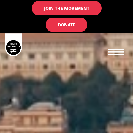
JOIN THE MOVEMENT
DONATE
Main navigation